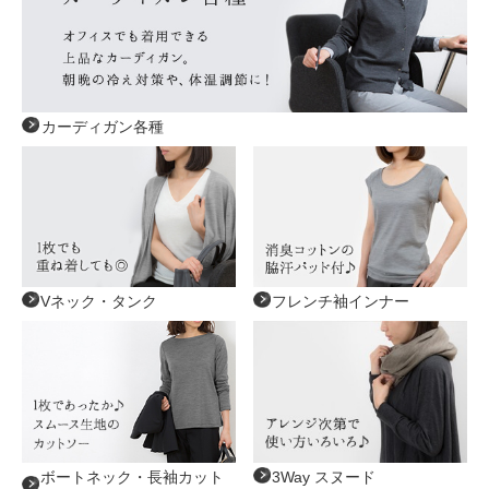
カーディガン各種
Vネック・タンク
フレンチ袖インナー
ボートネック・長袖カット
3Way スヌード