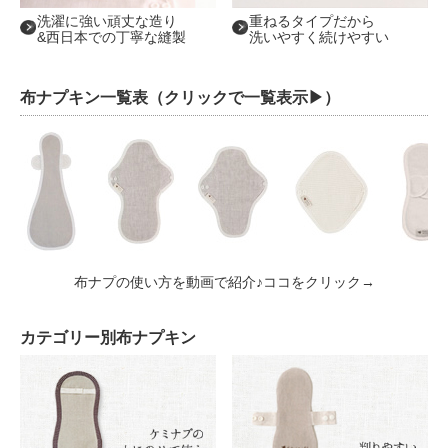
洗濯に強い頑丈な造り
重ねるタイプだから
&西日本での丁寧な縫製
洗いやすく続けやすい
布ナプキン一覧表（クリックで一覧表示▶︎）
布ナプの使い方を動画で紹介♪ココをクリック→
カテゴリー別布ナプキン