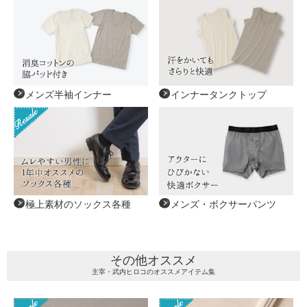
メンズ半袖インナー
インナータンクトップ
極上素材のソックス各種
メンズ・ボクサーパンツ
その他オススメ
主宰・武内ヒロコのオススメアイテム集