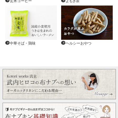
玄米コーヒー
よもぎ茶
中華そば・鶏味
ヘルシーおやつ