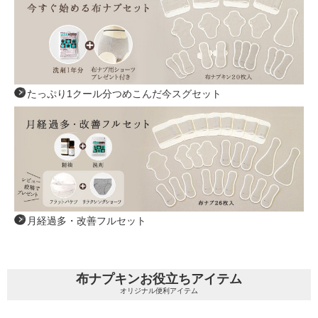
たっぷり1クール分つめこんだ今スグセット
月経過多・改善フルセット
布ナプキンお役立ちアイテム
オリジナル便利アイテム