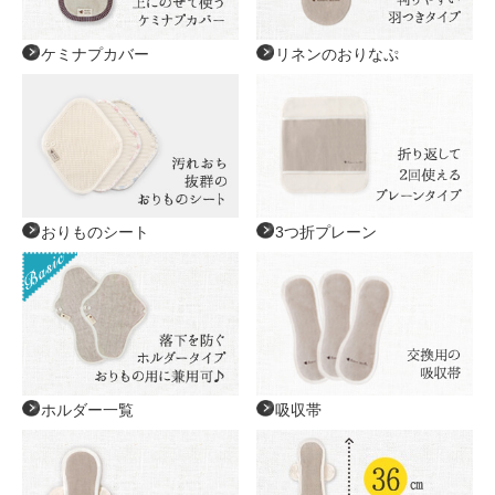
ケミナプカバー
リネンのおりなぷ
おりものシート
3つ折プレーン
ホルダー一覧
吸収帯