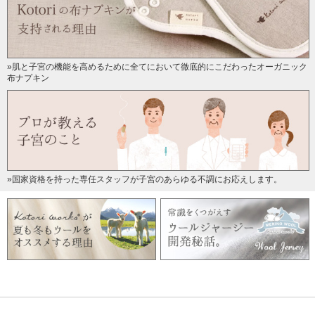
»肌と子宮の機能を高めるために全てにおいて徹底的にこだわったオーガニック
布ナプキン
»国家資格を持った専任スタッフが子宮のあらゆる不調にお応えします。