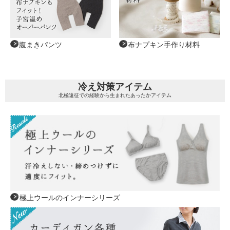
腹まきパンツ
布ナプキン手作り材料
冷え対策アイテム
北極遠征での経験から生まれたあったかアイテム
極上ウールのインナーシリーズ