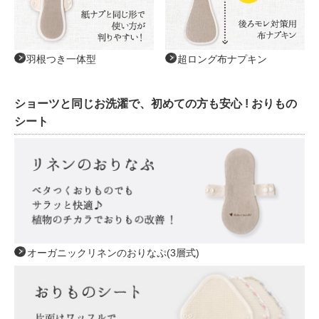
羽根つき一体型
超ロング布ナプキン
ショーツと同じお洗濯で、初めての方も安心 ! おりもの
シート
オーガニックリネンのおりなぷ(3層式)