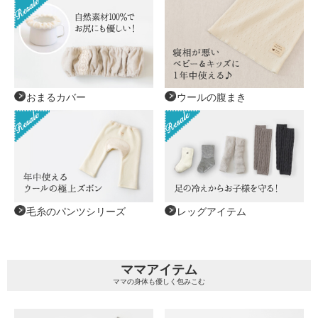
おまるカバー
ウールの腹まき
毛糸のパンツシリーズ
レッグアイテム
ママアイテム
ママの身体も優しく包みこむ