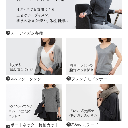
カーディガン各種
Vネック・タンク
フレンチ袖インナー
ボートネック・長袖カット
3Way スヌード