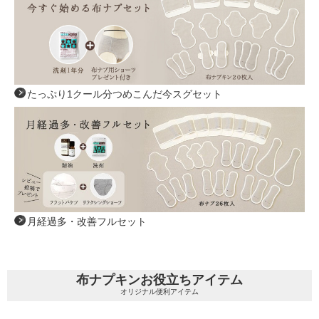
たっぷり1クール分つめこんだ今スグセット
月経過多・改善フルセット
布ナプキンお役立ちアイテム
オリジナル便利アイテム