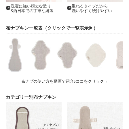
洗濯に強い頑丈な造り
重ねるタイプだから
&西日本での丁寧な縫製
洗いやすく続けやすい
布ナプキン一覧表（クリックで一覧表示▶︎）
布ナプの使い方を動画で紹介♪ココをクリック→
カテゴリー別布ナプキン