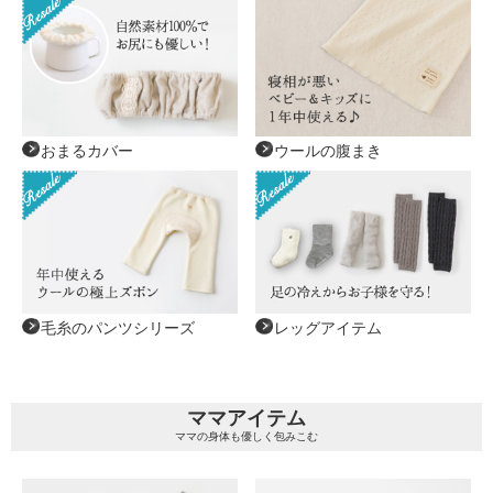
おまるカバー
ウールの腹まき
毛糸のパンツシリーズ
レッグアイテム
ママアイテム
ママの身体も優しく包みこむ