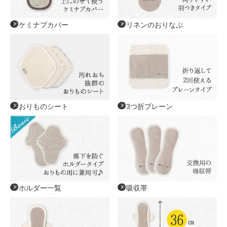
ケミナプカバー
リネンのおりなぷ
おりものシート
3つ折プレーン
ホルダー一覧
吸収帯