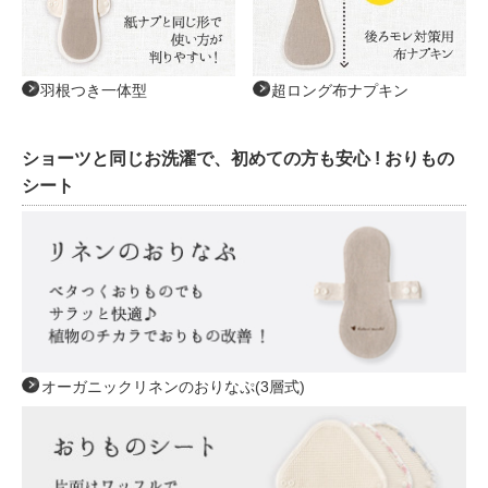
羽根つき一体型
超ロング布ナプキン
ショーツと同じお洗濯で、初めての方も安心 ! おりもの
シート
オーガニックリネンのおりなぷ(3層式)