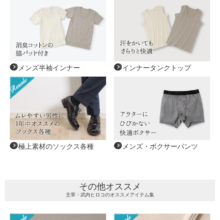
メンズ半袖インナー
インナータンクトップ
極上素材のソックス各種
メンズ・ボクサーパンツ
その他オススメ
主宰・武内ヒロコのオススメアイテム集