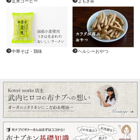
玄米コーヒー
よもぎ茶
中華そば・鶏味
ヘルシーおやつ