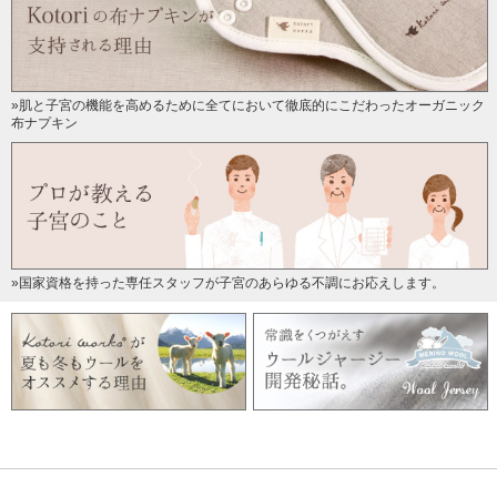
»肌と子宮の機能を高めるために全てにおいて徹底的にこだわったオーガニック
布ナプキン
»国家資格を持った専任スタッフが子宮のあらゆる不調にお応えします。