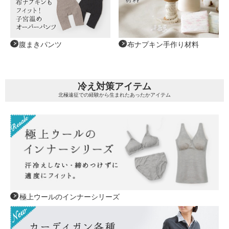
腹まきパンツ
布ナプキン手作り材料
冷え対策アイテム
北極遠征での経験から生まれたあったかアイテム
極上ウールのインナーシリーズ