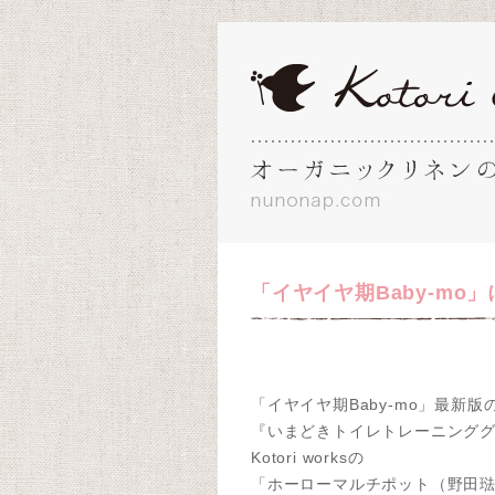
「イヤイヤ期Baby-m
「イヤイヤ期Baby-mo」最新版
『いまどきトイレトレーニング
Kotori worksの
「ホーローマルチポット（野田