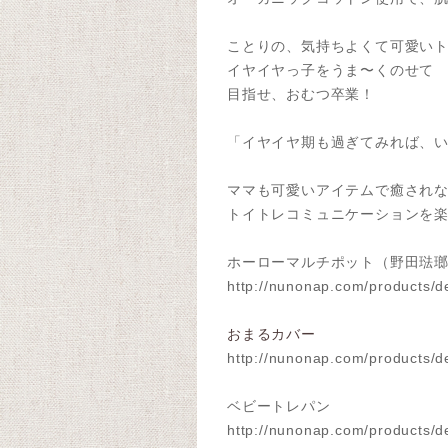
ことりの、気持ちよくて可愛い
イヤイヤっ子をうま〜くのせて
目指せ、おむつ卒業！
「イヤイヤ期も過ぎてみれば、
ママも可愛いアイテムで癒され
トイトレコミュニケーションを
ホーローマルチポット（野田琺
http://nunonap.com/products/d
おまるカバー
http://nunonap.com/products/de
ベビートレパン
http://nunonap.com/products/de