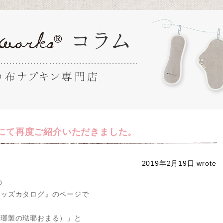
o」にて再度ご紹介いただきました。
2019年2月19日
wro
の
グッズカタログ』のページで
琺瑯製の琺瑯おまる）」と