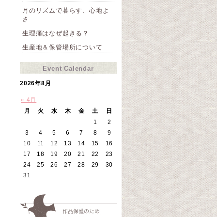
月のリズムで暮らす、心地よ
さ
生理痛はなぜ起きる？
生産地＆保管場所について
Event Calendar
2026年8月
« 4月
月
火
水
木
金
土
日
1
2
3
4
5
6
7
8
9
10
11
12
13
14
15
16
17
18
19
20
21
22
23
24
25
26
27
28
29
30
31