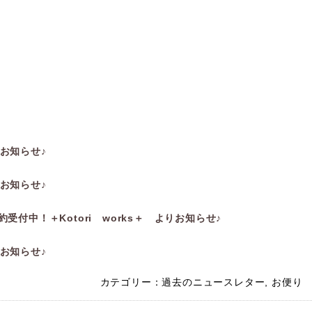
りお知らせ♪
りお知らせ♪
付中！＋Kotori works＋ よりお知らせ♪
りお知らせ♪
カテゴリー：
過去のニュースレター
,
お便り