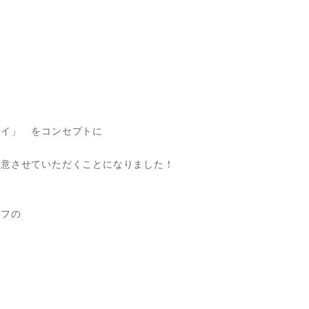
イ」 をコンセプトに
意させていただくことになりました！
フの
た