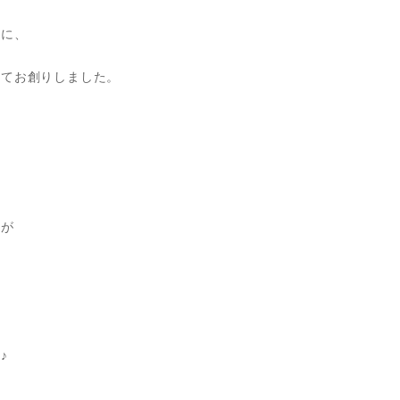
に、
てお創りしました。
すが
♪