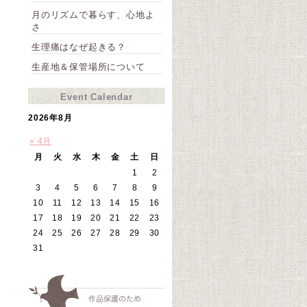
月のリズムで暮らす、心地よ
さ
生理痛はなぜ起きる？
生産地＆保管場所について
Event Calendar
2026年8月
« 4月
月
火
水
木
金
土
日
1
2
3
4
5
6
7
8
9
10
11
12
13
14
15
16
17
18
19
20
21
22
23
24
25
26
27
28
29
30
31