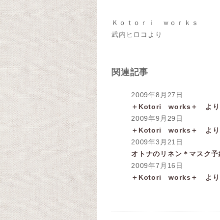
Ｋｏｔｏｒｉ ｗｏｒｋｓ
武内ヒロコより
関連記事
2009年8月27日
＋Kotori works＋ よ
2009年9月29日
＋Kotori works＋ よ
2009年3月21日
オトナのリネン＊マスク予約受
2009年7月16日
＋Kotori works＋ よ