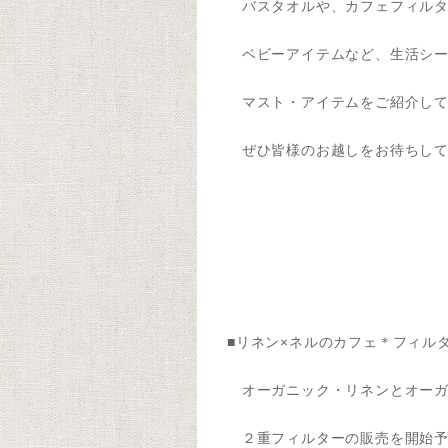
バスタオルや、カフェフィル
ベビーアイテムなど、生活シー
マスト・アイテムをご紹介して
ぜひ皆様のお越しをお待ちして
■リネン×ネルのカフェ＊フィル
オーガニック・リネンとオーガ
２重フィルターの販売を開始予