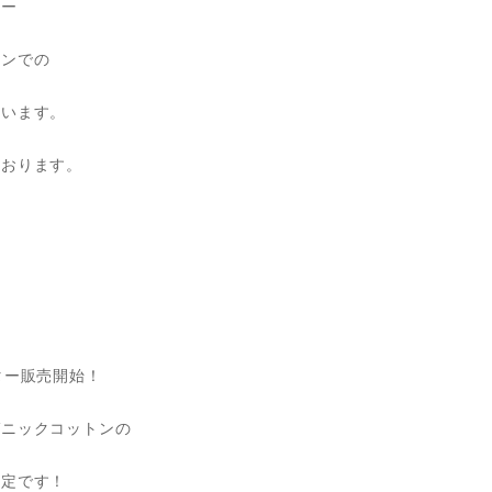
ター
ンでの
います。
おります。
ター販売開始！
ニックコットンの
定です！