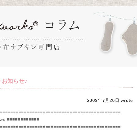
よりお知らせ♪
2009年7月20日
wro
=============================================
ews ■■■■■■■■■■■■
=============================================