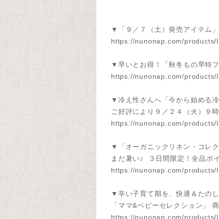
▼「９／７（土）発売アイテム
https://nunonap.com/products/
▼早いとお得！「秋冬もの早特
https://nunonap.com/products/
▼冷え性さんへ「今から始める
ご好評により９／２４（火）９
https://nunonap.com/products/
▼「オーガニックリネン・コレ
まだ暑い♪ ３日間限定！全品ポ
https://nunonap.com/products/
▼辛い子育て期を、快適＆たの
「ママ&ベビーセレクション」 
https://nunonap.com/products/