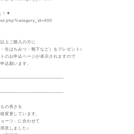
た！▼
list.php?category_id=400
）以上ご購入の方に
・生はちみつ・靴下など）をプレゼント♪
ントのお申込ページが表示されますので
お申込願います。
——————————————-
——————————————-
ひもの長さを
仕様変更しています。
ショーツ」に合わせて
用意しました♪