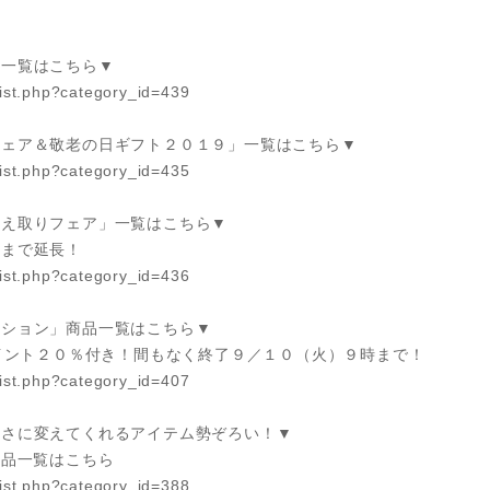
」一覧はこちら▼
list.php?category_id=439
フェア＆敬老の日ギフト２０１９」一覧はこちら▼
list.php?category_id=435
冷え取りフェア」一覧はこちら▼
時まで延長！
list.php?category_id=436
クション」商品一覧はこちら▼
イント２０％付き！間もなく終了９／１０（火）９時まで！
list.php?category_id=407
しさに変えてくれるアイテム勢ぞろい！▼
商品一覧はこちら
list.php?category_id=388