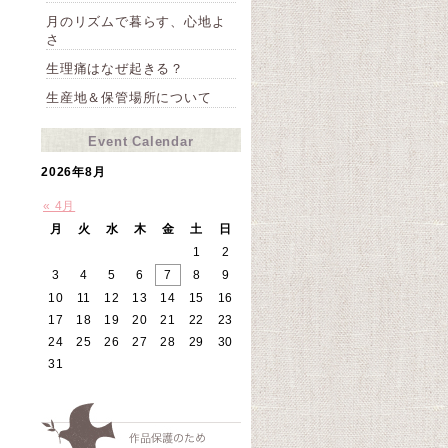
月のリズムで暮らす、心地よ
さ
生理痛はなぜ起きる？
生産地＆保管場所について
Event Calendar
2026年8月
« 4月
月
火
水
木
金
土
日
1
2
3
4
5
6
7
8
9
10
11
12
13
14
15
16
17
18
19
20
21
22
23
24
25
26
27
28
29
30
31