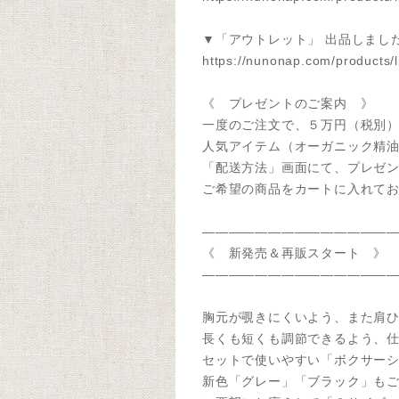
▼「アウトレット」 出品しまし
https://nunonap.com/products/
《 プレゼントのご案内 》
一度のご注文で、５万円（税別
人気アイテム（オーガニック精油
「配送方法」画面にて、プレゼ
ご希望の商品をカートに入れて
———————————————
《 新発売＆再販スタート 》
———————————————
胸元が覗きにくいよう、また肩
長くも短くも調節できるよう、
セットで使いやすい「ボクサー
新色「グレー」「ブラック」もご