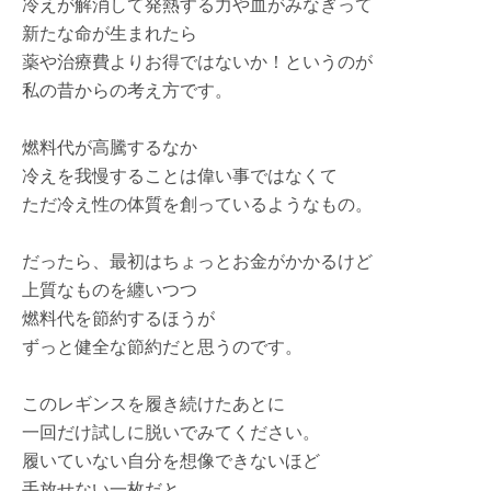
冷えが解消して発熱する力や血がみなぎって
新たな命が生まれたら
薬や治療費よりお得ではないか！というのが
私の昔からの考え方です。
燃料代が高騰するなか
冷えを我慢することは偉い事ではなくて
ただ冷え性の体質を創っているようなもの。
だったら、最初はちょっとお金がかかるけど
上質なものを纏いつつ
燃料代を節約するほうが
ずっと健全な節約だと思うのです。
このレギンスを履き続けたあとに
一回だけ試しに脱いでみてください。
履いていない自分を想像できないほど
手放せない一枚だと