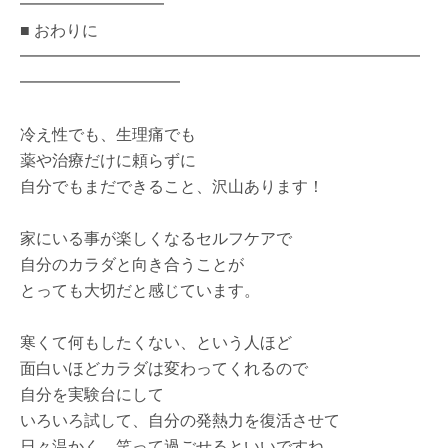
━━━━━━━━━
■ おわりに
━━━━━━━━━━━━━━━━━━━━━━━━━
━━━━━━━━━━
冷え性でも、生理痛でも
薬や治療だけに頼らずに
自分でもまだできること、沢山あります！
家にいる事が楽しくなるセルフケアで
自分のカラダと向き合うことが
とっても大切だと感じています。
寒くて何もしたくない、という人ほど
面白いほどカラダは変わってくれるので
自分を実験台にして
いろいろ試して、自分の発熱力を復活させて
日々温かく、笑って過ごせるといいですね。