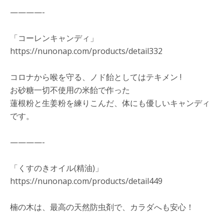
————-
「コーレンキャンディ」
https://nunonap.com/products/detail332
コロナから喉を守る、ノド飴としてはテキメン !
お砂糖一切不使用の米飴で作った
蓮根粉と生姜粉を練りこんだ、体にも優しいキャンディ
です。
————-
「くすのきオイル(精油)」
https://nunonap.com/products/detail449
楠の木は、最高の天然防虫剤で、カラダへも安心！