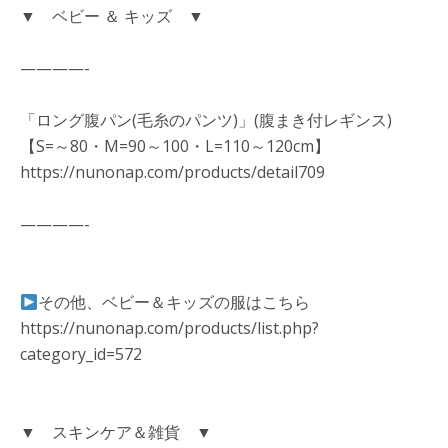
▼ ベビー ＆ キッズ ▼
————-
「ロング腹パン(毛糸のパンツ)」(腹まき付レギンス)
【S=～80・M=90～100・L=110～120cm】
https://nunonap.com/products/detail709
————-
その他、ベビー＆キッズの服はこちら
https://nunonap.com/products/list.php?
category_id=572
▼ スキンケア＆雑貨 ▼