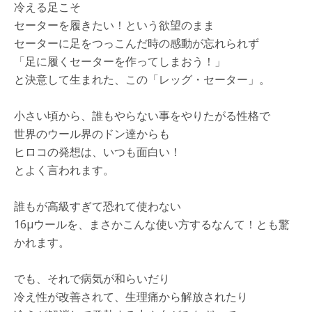
冷える足こそ
セーターを履きたい！という欲望のまま
セーターに足をつっこんだ時の感動が忘れられず
「足に履くセーターを作ってしまおう！」
と決意して生まれた、この「レッグ・セーター」。
小さい頃から、誰もやらない事をやりたがる性格で
世界のウール界のドン達からも
ヒロコの発想は、いつも面白い！
とよく言われます。
誰もが高級すぎて恐れて使わない
16μウールを、まさかこんな使い方するなんて！とも驚
かれます。
でも、それで病気が和らいだり
冷え性が改善されて、生理痛から解放されたり