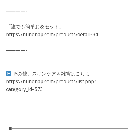
————-
「誰でも簡単お灸セット」
https://nunonap.com/products/detail334
————-
その他、スキンケア＆雑貨はこちら
https://nunonap.com/products/list.php?
category_id=573
□■━━━━━━━━━━━━━━━━━━━━━━━━