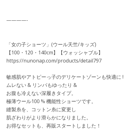
————-
「女の子ショーツ」(ウール天竺/キッズ)
【100・120・140cm】【ウォッシャブル】
https://nunonap.com/products/detail797
敏感肌やアトピーっ子のデリケートゾーンも快適に !
ムレない & リンパもゆったり &
お腹も冷えない深履きタイプ。
極薄ウール100 % 機能性ショーツです。
縫製糸を、コットン糸に変更し
肌ざわりがより滑らかになりました。
お得なセットも、再販スタートしました！