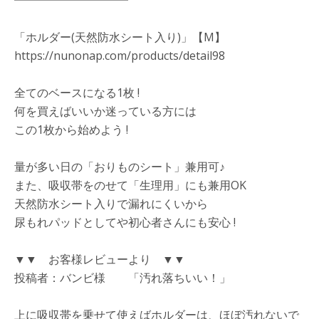
━━━━━━━━━━
「ホルダー(天然防水シート入り)」【M】
https://nunonap.com/products/detail98
全てのベースになる1枚 !
何を買えばいいか迷っている方には
この1枚から始めよう !
量が多い日の「おりものシート」兼用可♪
また、吸収帯をのせて「生理用」にも兼用OK
天然防水シート入りで漏れにくいから
尿もれパッドとしてや初心者さんにも安心 !
▼▼ お客様レビューより ▼▼
投稿者：バンビ様 「汚れ落ちいい！」
上に吸収帯を乗せて使えばホルダーは、ほぼ汚れないで