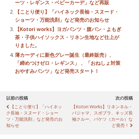
ーツ・レギンス・ベビーカーデ」など再販
【ことり便り】「ハイネック長袖・スヌード・
ショーツ・万能洗剤」など発売のお知らせ
【Kotori works】ヨガパンツ・腹パン・よもぎ
茶・子供ハイソックス・リネン生地など仕上が
りました。
薄カーディに新色グレー誕生（最終販売）、
「締めつけゼロ・レギンス」 、「おねしょ対策
おやすみパンツ」など発売スタート！
以前の投稿
次の投稿
【ことり便り】「ハイネッ
【Kotori Works】リネンネル・
ク長袖・スヌード・ショー
パジャマ、スポブラ、キッズ長
ツ・万能洗剤」など発売のお
袖クルー、バケツ（カール）な
知らせ
ど発売！