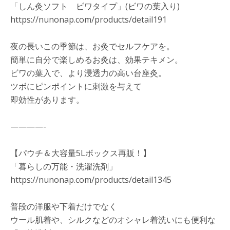
「しん灸ソフト ビワタイプ」(ビワの葉入り)
https://nunonap.com/products/detail191
夜の長いこの季節は、お灸でセルフケアを。
簡単に自分で楽しめるお灸は、効果テキメン。
ビワの葉入で、より浸透力の高い台座灸。
ツボにピンポイントに刺激を与えて
即効性があります。
————-
【パウチ＆大容量5Lボックス再販！】
「暮らしの万能・洗濯洗剤」
https://nunonap.com/products/detail1345
普段の洋服や下着だけでなく
ウール肌着や、シルクなどのオシャレ着洗いにも便利な