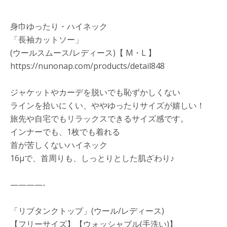
身巾ゆったり・ハイネック
「長袖カットソー」
(ウールスムース/レディース)【 M・L 】
https://nunonap.com/products/detail848
ジャケットやカーデを脱いでも恥ずかしくない
ラインを拾いにくい、ややゆったりサイズが嬉しい！
旅先や自宅でもリラックスできるサイズ感です。
インナーでも、1枚でも着れる
首が苦しくないハイネック
16μで、首周りも、しっとりとした肌ざわり♪
————-
「リブタンクトップ」(ウール/レディース)
【フリーサイズ】【ウォッシャブル(手洗い)】