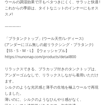
ウールの調湿効果で汗もベタつきにくく、サラッと快適 !
これからの季節は、タイトなニットのインナーにもオス
スメ!
————-
「ブラタンクトップ」(ウール天竺/レディース)
(アンダーにゴム無しの超リラクシング・ブラタンク)
【SS・S・M・L】【ウォッシャブル】
https://nunonap.com/products/detail800
リラックスできる、ブラカップ付きのタンクトップは、
アンダーゴムなしで、リラックスしながら着用いただけ
ます。
シルクのような光沢感と薄手の生地を極上ウールで再現
しました。
薄いのに、シルクのようなひんやり感がなく、