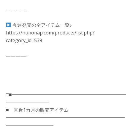
————-
今週発売の全アイテム一覧♪
https://nunonap.com/products/list.php?
category_id=539
————-
□■━━━━━━━━━━━━━━━━━━━━━━━━
━━━━━━━━━
■ 直近1カ月の販売アイテム
━━━━━━━━━━━━━━━━━━━━━━━━━
━━━━━━━━━━