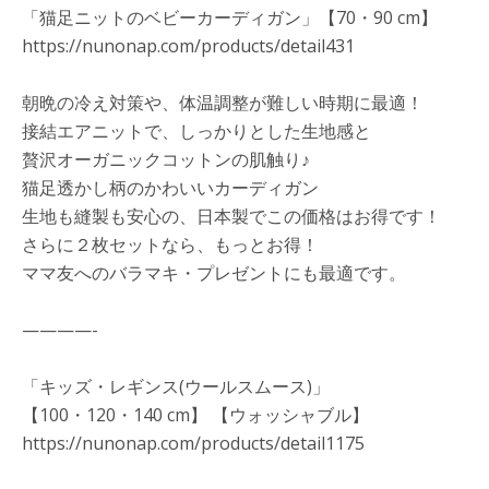
「猫足ニットのベビーカーディガン」【70・90 cm】
https://nunonap.com/products/detail431
朝晩の冷え対策や、体温調整が難しい時期に最適！
接結エアニットで、しっかりとした生地感と
贅沢オーガニックコットンの肌触り♪
猫足透かし柄のかわいいカーディガン
生地も縫製も安心の、日本製でこの価格はお得です！
さらに２枚セットなら、もっとお得！
ママ友へのバラマキ・プレゼントにも最適です。
————-
「キッズ・レギンス(ウールスムース)」
【100・120・140 cm】 【ウォッシャブル】
https://nunonap.com/products/detail1175