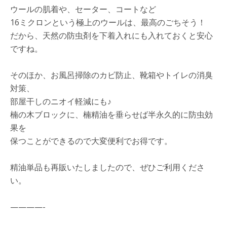
ウールの肌着や、セーター、コートなど
16ミクロンという極上のウールは、最高のごちそう！
だから、天然の防虫剤を下着入れにも入れておくと安心
ですね。
そのほか、お風呂掃除のカビ防止、靴箱やトイレの消臭
対策、
部屋干しのニオイ軽減にも♪
楠の木ブロックに、楠精油を垂らせば半永久的に防虫効
果を
保つことができるので大変便利でお得です。
精油単品も再販いたしましたので、ぜひご利用くださ
い。
————-