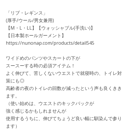
「リブ・レギンス」
(厚手/ウール/男女兼用)
【M・L・LL】【ウォッシャブル(手洗い)】
【日本製ホールガーメント】
https://nunonap.com/products/detail545
ワイドめのパンツやスカートの下が
スースーする時の必須アイテム！
よく伸びて、苦しくないウエストで就寝時の、トイレ対
策にも◎
高齢者の夜のトイレの回数が減ったという声も良くきき
ます。
（使い始めは、ウエストのキックバックが
強く感じるかもしれませんが
使用するうちに、伸びてちょうど良い幅に馴染んで参り
ます）