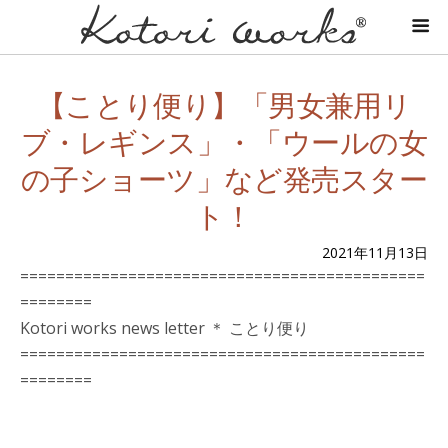
【ことり便り】「男女兼用リ
ブ・レギンス」・「ウールの女
の子ショーツ」など発売スター
ト！
2021年11月13日
=============================================
========
Kotori works news letter ＊ ことり便り
=============================================
========