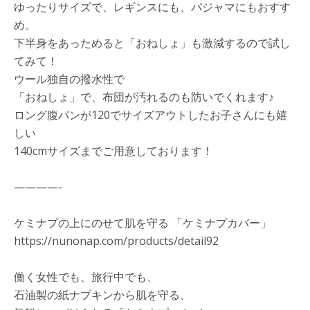
ゆったりサイズで、レギンスにも、パジャマにもおすす
め。
下半身をあっためると「おねしょ」も激減するので試し
てみて！
ウール独自の撥水性で
「おねしょ」で、布団が汚れるのも防いでくれます♪
ロング腹パンが120でサイズアウトしたお子さんにも嬉
しい
140cmサイズまでご用意しております！
————-
ケミナプの上にのせて肌を守る 「ケミナプカバー」
https://nunonap.com/products/detail92
働く女性でも、旅行中でも、
石油製の紙ナプキンから肌を守る、