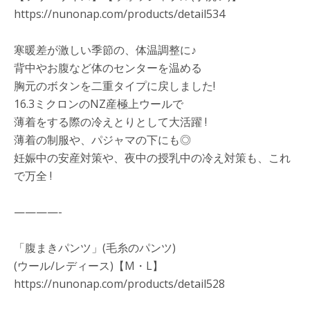
https://nunonap.com/products/detail534
寒暖差が激しい季節の、体温調整に♪
背中やお腹など体のセンターを温める
胸元のボタンを二重タイプに戻しました!
16.3ミクロンのNZ産極上ウールで
薄着をする際の冷えとりとして大活躍 !
薄着の制服や、パジャマの下にも◎
妊娠中の安産対策や、夜中の授乳中の冷え対策も、これ
で万全 !
————-
「腹まきパンツ」(毛糸のパンツ)
(ウール/レディース)【M・L】
https://nunonap.com/products/detail528