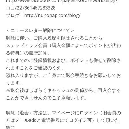
http://www.facebook.com/pages/Kotori-works武内ヒ
ロコ/227861467283328
ブログ http://nunonap.com/blog/
＜ニュースレター解除について＞
解除に伴い、ご購入履歴も削除されることから
ステップアップ会員（購入金額によってポイントが代わ
る特典）の履歴加算、
これまでのご登録情報および、ポイントも併せて削除さ
れますことをご確認のうえ、
恐れ入りますが、ご自身にて退会手続きをお願いしてお
ります。
※退会後はしばらくキャッシュの関係から、再入会する
ことができませんのでご了承願います。
解除（退会）方法は、マイページにログイン（旧会員の
方はメールaddと電話番号にてログイン可）して頂いた
後に