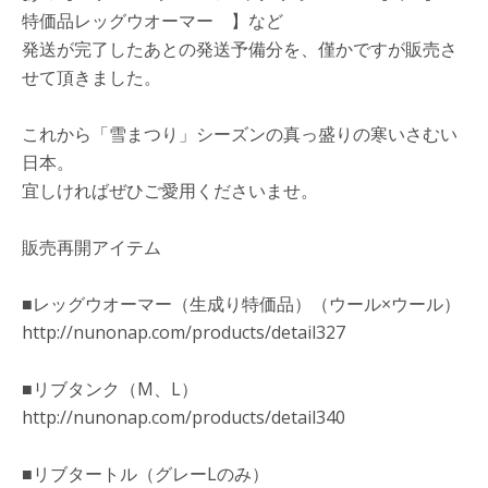
特価品レッグウオーマー 】など
発送が完了したあとの発送予備分を、僅かですが販売さ
せて頂きました。
これから「雪まつり」シーズンの真っ盛りの寒いさむい
日本。
宜しければぜひご愛用くださいませ。
販売再開アイテム
■レッグウオーマー（生成り特価品）（ウール×ウール）
http://nunonap.com/products/detail327
■リブタンク（M、L）
http://nunonap.com/products/detail340
■リブタートル（グレーLのみ）