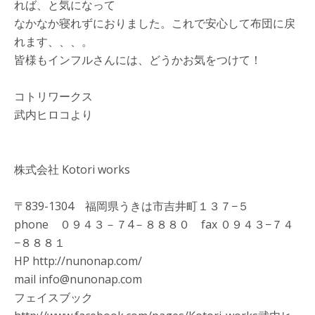
れば、と気になって
なかなか寝れずにおりました。これで安心して布団に戻
れます、、、。
皆様もインフルさんには、どうかお気をつけて！
コトリワークス
武内ヒロコより
株式会社 Kotori works
〒839-1304 福岡県うきは市吉井町１３７−５
phone ０９４３－７4－８８８０ fax ０９４３−７４
−８８８１
HP http://nunonap.com/
mail info@nunonap.com
フェイスブック