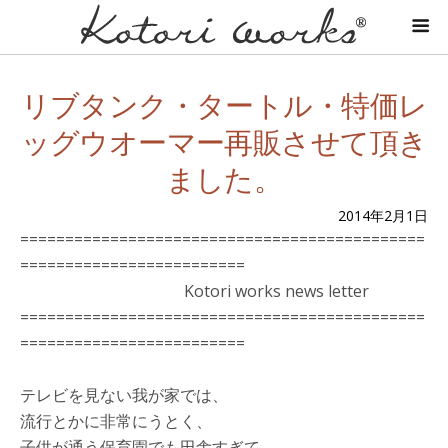
リブタンク・タートル・特価レ
ッグウオーマー再販させて頂き
ました。
2014年2月1日
=============================================
=========================
Kotori works news letter
=============================================
=========================
テレビを見ない我が家では、
流行とかに非常にうとく、
子供が通う保育園でも田舎すぎて、