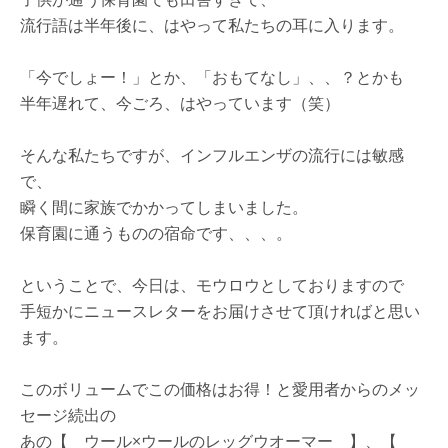
流行語は半年後に、はやって私たちの耳に入ります。
「今でしょー！」とか、「おもてなし」、、？とかも
半年遅れて、今ごろ、はやっています（笑）
そんな私たちですが、インフルエンザの流行には敏感
で、
瞬く間に家族でかかってしまいました。
保育園に通うものの宿命です、、、。
ということで、今日は、モウロウとしておりますので
手短かにニュースレターをお届けさせて頂ければと思い
ます。
このボリュームでこの価格はお得！と愛用者からのメッ
セージ続出の
あの【 ウール×ウールのレッグウオーマー 】、【