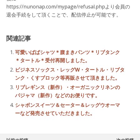
https://nunonap.com/mypage/refusal.phpより会員の
退会手続をして頂くことで、配信停止が可能です。
関連記事
可愛いばばシャツ＊腹まきパンツ＊リブタンク
＊タートル＊受付再開しました。
ビジネスソックス・レッグW・タートル・リブタ
ンク・くすブロック等再販させて頂きました。
リブレギンス（新作）・オーガニックリネンの
パジャマ（新作）などのお便りです。
シャボンスイーツ＆セーター＆レッグウオーマ
ーなど発売させていただきました。