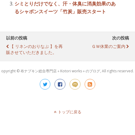
シミとりだけでなく、汗・体臭に消臭効果のあ
るシャボンスイーツ「竹炭」販売スタート
以前の投稿
次の投稿
【 リネンのおりなぷ 】を再
ＧＷ休業のご案内
販させていただきました。
opyright © 布ナプキン総合専門店＋Kotori works＋のブログ, All rights reserved.
トップに戻る