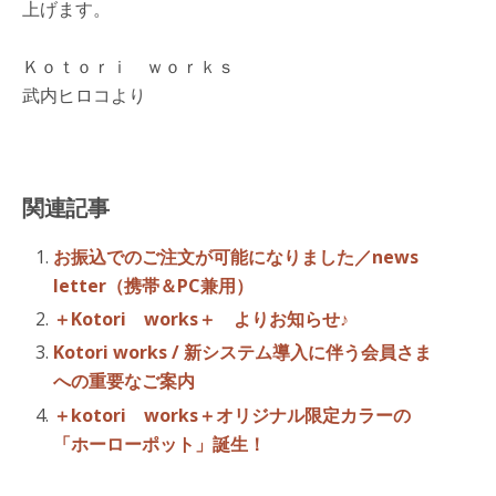
上げます。
Ｋｏｔｏｒｉ ｗｏｒｋｓ
武内ヒロコより
関連記事
お振込でのご注文が可能になりました／news
letter（携帯＆PC兼用）
＋Kotori works＋ よりお知らせ♪
Kotori works / 新システム導入に伴う会員さま
への重要なご案内
＋kotori works＋オリジナル限定カラーの
「ホーローポット」誕生！