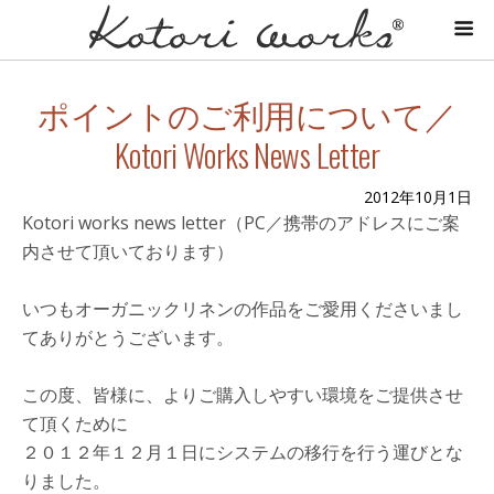
ポイントのご利用について／
Kotori Works News Letter
2012年10月1日
Kotori works news letter（PC／携帯のアドレスにご案
内させて頂いております）
いつもオーガニックリネンの作品をご愛用くださいまし
てありがとうございます。
この度、皆様に、よりご購入しやすい環境をご提供させ
て頂くために
２０１２年１２月１日にシステムの移行を行う運びとな
りました。