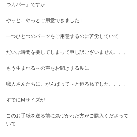
つカバー」ですが
やっと、やっとご用意できました！
一つひとつのパーツをご用意するのに苦労していて
だいぶ時間を要してしまって申し訳ございません、、、
もう生まれる～の声をお聞きする度に
職人さんたちに、がんばって～と迫る私でした、、、。
すでにMサイズが
このお手紙を送る前に気づかれた方がご購入くださって
いて