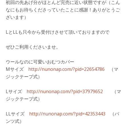
初回の先あげ分がほとんど完売に近い状態ですが（こん
なにもお待ちくださっていたことに感謝！ありがとうご
ざいます）
LとLLも只今から受付けさせて頂いておりますので
ぜひご利用くださいませ。
ウールなのに可愛いおむつカバー
Mサイズ
http://nunonap.com/?pid=22654786
（マ
ジックテープ式）
Lサイズ
http://nunonap.com/?pid=37979652
（マ
ジックテープ式）
LLサイズ
http://nunonap.com/?pid=42353443
（パ
ンツ式）