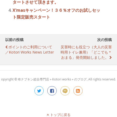
タートさせて頂きます。
X’masキャンペーン！３６％オフのお試しセッ
ト限定販売スタート
以前の投稿
次の投稿
ポイントのご利用について
災害時にも役立つ（大人の災害
／Kotori Works News Letter
時用トイレ兼用）「どこでも＊
おまる」発売開始しました。
opyright © 布ナプキン総合専門店＋Kotori works＋のブログ, All rights reserved.
トップに戻る