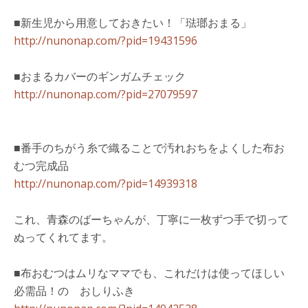
■新生児から用意しておきたい！「琺瑯おまる」
http://nunonap.com/?pid=19431596
■おまるカバーのギンガムチェック
http://nunonap.com/?pid=27079597
■番手のちがう糸で織ることで汚れおちをよくした布お
むつ完成品
http://nunonap.com/?pid=14939318
これ、青森のばーちゃんが、丁寧に一枚ずつ手で切って
ぬってくれてます。
■布おむつはムリなママでも、これだけは使ってほしい
必需品！の おしりふき