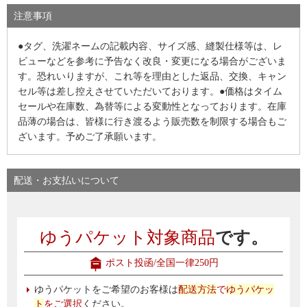
注意事項
●タグ、洗濯ネームの記載内容、サイズ感、縫製仕様等は、レ
ビューなどを参考に予告なく改良・変更になる場合がございま
す。恐れいりますが、これ等を理由とした返品、交換、キャン
セル等は差し控えさせていただいております。●価格はタイム
セールや在庫数、為替等による変動性となっております。在庫
品薄の場合は、皆様に行き渡るよう販売数を制限する場合もご
ざいます。予めご了承願います。
配送・お支払いについて
ゆうパケット対象商品
です。
ポスト投函/全国一律250円
ゆうパケットをご希望のお客様は
配送方法
で
ゆうパケッ
ト
をご選択
ください。