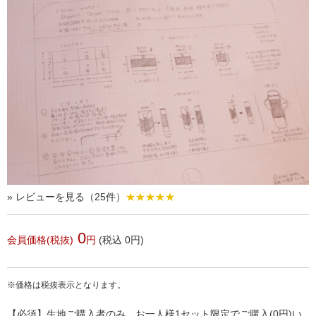
» レビューを見る（25件）
★★★★★
0
会員価格(税抜)
円
(税込 0円)
※価格は税抜表示となります。
【必須】生地ご購入者のみ、お一人様1セット限定でご購入(0円)い