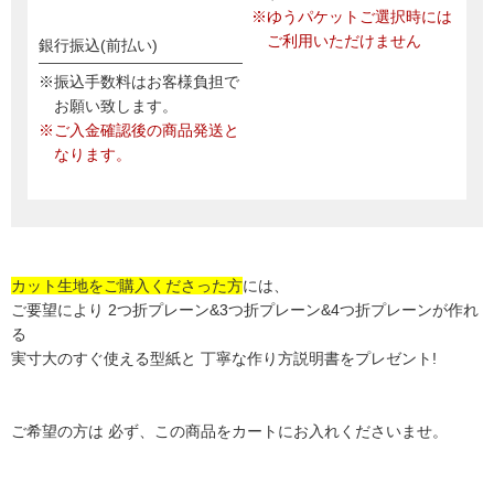
※ゆうパケットご選択時には
ご利用いただけません
銀行振込(前払い)
※振込手数料はお客様負担で
お願い致します。
※ご入金確認後の商品発送と
なります。
カット生地をご購入くださった方
には、
ご要望により 2つ折プレーン&3つ折プレーン&4つ折プレーンが作れ
る
実寸大のすぐ使える型紙と 丁寧な作り方説明書をプレゼント!
ご希望の方は 必ず、この商品をカートにお入れくださいませ。