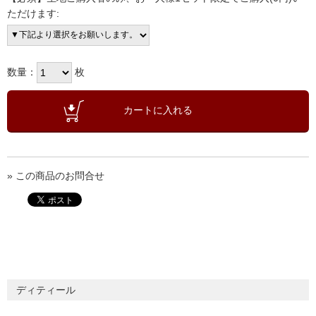
ただけます:
数量：
枚
» この商品のお問合せ
ディティール