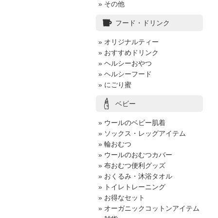
» その他
フード・ドリンク
» オリジナルティー
» おすすめドリンク
» ヘルシーおやつ
» ヘルシーフード
» にごり蜜
ベビー
» ウールのベビー肌着
» ソックス・レッグアイテム
» 輪おむつ
» ウールのおむつカバー
» 布おむつ便利グッズ
» おくるみ・沐浴タオル
» トイレトレーニング
» お得なセット
» オーガニックコットンアイテム