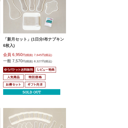
「新月セット」
(1日分/布ナプキン
6枚入)
会員 6,950
円(税抜)
7,645円(税込)
一般 7,570
円(税抜)
8,327円(税込)