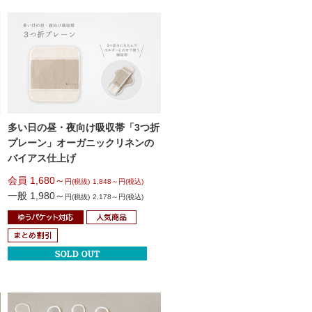
多い日の昼・夜向け吸収帯
「3つ折
プレーン」
オーガニックリネンの
バイアス仕上げ
会員 1,680～
円(税抜)
1,848～円(税込)
一般 1,980～
円(税抜)
2,178～円(税込)