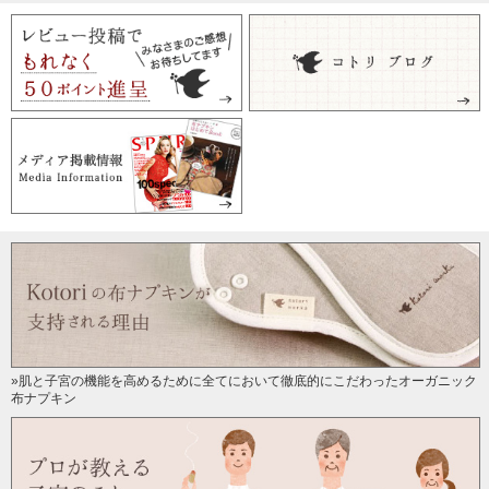
»肌と子宮の機能を高めるために全てにおいて徹底的にこだわったオーガニック
布ナプキン