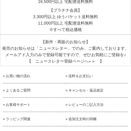
16,500円以上 宅配便送料無料
【プラチナ会員】
3,300円以上 ゆうパケット送料無料
11,000円以上 宅配便送料無料
※すべて税込価格
【新作・再販のお知らせ】
発売のお知らせは
「ニュースレター」
でのみ、ご案内しております。
メールアド入力のみで登録可能ですので、ぜひお気軽にご登録を♪
【 ニュースレター登録ページへ» » 】
» お買い物の流れ
» 送料＆お支払い
» よくあるご質問
» キャンセル・返品規定
» お客様サポート
» レビューのご記入方法
» ラッピング関連
» 追加注文時の同梱