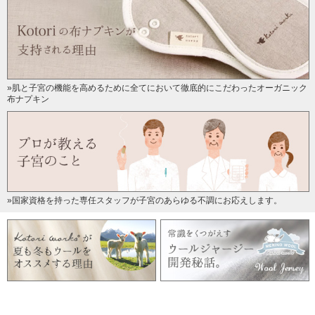
»肌と子宮の機能を高めるために全てにおいて徹底的にこだわったオーガニック
布ナプキン
»国家資格を持った専任スタッフが子宮のあらゆる不調にお応えします。