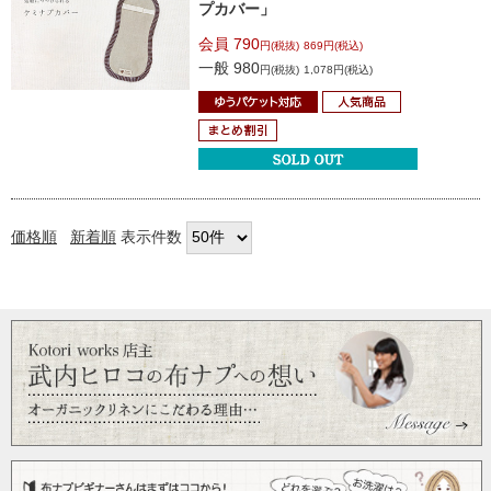
プカバー」
会員 790
円(税抜)
869円(税込)
一般 980
円(税抜)
1,078円(税込)
価格順
新着順
表示件数