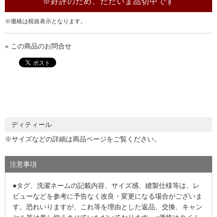
※好評のため、ただいま品切中です
※価格は税抜表示となります。
» この商品のお問合せ
ディティール
※サイズなどの詳細は商品ページをご覧ください。
注意事項
●タグ、洗濯ネームの記載内容、サイズ感、縫製仕様等は、レ
ビューなどを参考に予告なく改良・変更になる場合がございま
す。恐れいりますが、これ等を理由とした返品、交換、キャン