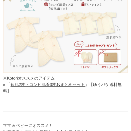
※Kotoriオススメのアイテム
» 「
短肌2枚・コンビ肌着3枚おまとめセット
」【ゆうパケ送料無
料】
ママ & ベビーにオススメ !