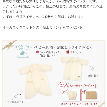
高級な生地だから流通しませんが、その機能性はバツグンです。
ラクしたい時期だからこそ、極上の肌着で、最高の育児タイムを過
ごしましょう !
まずは、必須アイテムのこの2枚から気軽にお試しを♪
オーガニックコットンの「極上ミトン」もプレゼント !