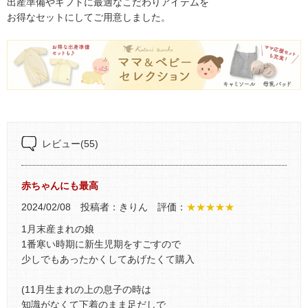
出産準備やギフトに最適なこだわりアイテムを
お得なセットにしてご用意しました。
レビュー
(55)
赤ちゃんにも最高
2024/02/08 投稿者：きりん 評価：
★★★★★
1月末産まれの娘
1番寒い時期に新生児期をすごすので
少しでもあったかくしてあげたくて購入
(11月生まれの上の息子の時は
知識がなくて下着のまま足だしで