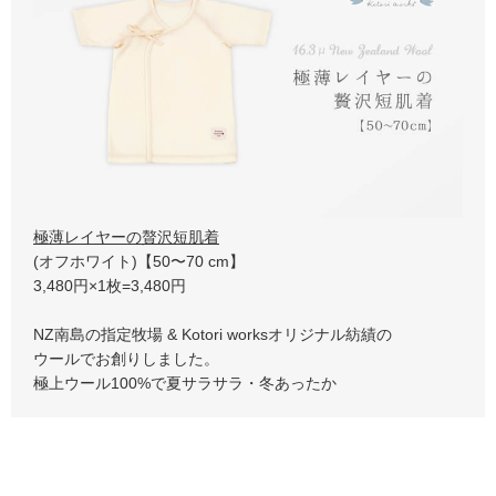
極薄レイヤーの贅沢短肌着
(オフホワイト)【50〜70 cm】
3,480円×1枚=3,480円
NZ南島の指定牧場 & Kotori worksオリジナル紡績の
ウールでお創りしました。
極上ウール100%で夏サラサラ・冬あったか