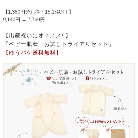
【1,380円分お得・15.1%OFF】
9,140円 → 7,760円
【出産祝いにオススメ! 】
「ベビー肌着・お試しトライアルセット」
【ゆうパケ送料無料】