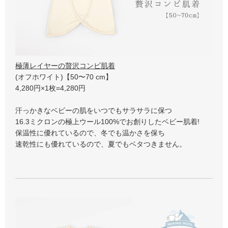
極薄レイヤーの贅沢コンビ肌着
(オフホワイト)【50〜70 cm】
4,280円×1枚=4,280円
汗っかきなベビーの肌をいつでもサラサラに保つ
16.3ミクロンの極上ウール100%でお創りしたベビー肌着!
保温性に優れているので、冬でも温かさを保ち
速乾性にも優れているので、夏でもベタつきません。