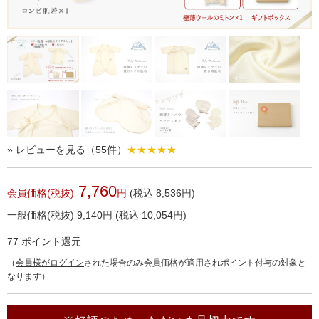
» レビューを見る（55件）
★★★★★
7,760
会員価格(税抜)
円
(税込 8,536円)
一般価格(税抜)
9,140
円
(税込 10,054円)
77
ポイント還元
（
会員様がログイン
された場合のみ会員価格が適用されポイント付与の対象と
なります）