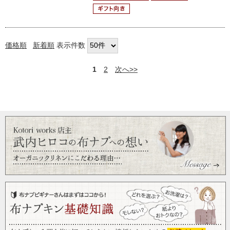
価格順
新着順
表示件数
1
2
次へ>>