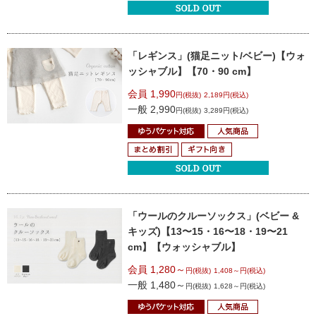
「レギンス」(猫足ニット/ベビー)
【ウォ
ッシャブル】【70・90 cm】
会員 1,990
円(税抜)
2,189円(税込)
一般 2,990
円(税抜)
3,289円(税込)
「ウールのクルーソックス」
(ベビー &
キッズ)
【13〜15・16〜18・19〜21
cm】
【ウォッシャブル】
会員 1,280～
円(税抜)
1,408～円(税込)
一般 1,480～
円(税抜)
1,628～円(税込)