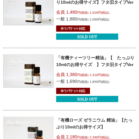
り10mlのお得サイズ】
フタ旧タイプVer
会員 1,480
円(税抜)
1,628円(税込)
一般 1,880
円(税抜)
2,068円(税込)
「有機ティーツリー精油」
【 たっぷり
10mlのお得サイズ 】
フタ旧タイプVer
会員 1,380
円(税抜)
1,518円(税込)
一般 1,690
円(税抜)
1,859円(税込)
「有機ローズ ゼラニウム 精油」
【たっ
ぷり10mlのお得サイズ】
会員 2,180
円(税抜)
2,398円(税込)