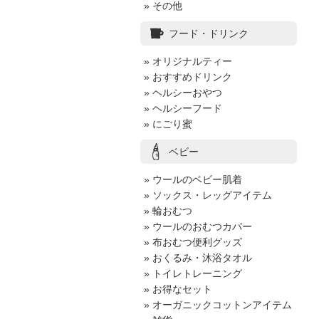
» その他
フード・ドリンク
» オリジナルティー
» おすすめドリンク
» ヘルシーおやつ
» ヘルシーフード
» にごり蜜
ベビー
» ウールのベビー肌着
» ソックス・レッグアイテム
» 輪おむつ
» ウールのおむつカバー
» 布おむつ便利グッズ
» おくるみ・沐浴タオル
» トイレトレーニング
» お得なセット
» オーガニックコットンアイテム