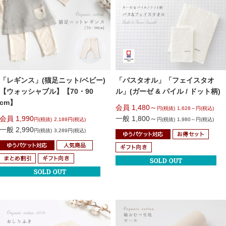
「レギンス」(猫足ニット/ベビー)
「バスタオル」
「フェイスタオ
【ウォッシャブル】【70・90
ル」
(ガーゼ & パイル / ドット柄)
cm】
会員 1,480～
円(税抜)
1,628～円(税込)
会員 1,990
一般 1,800～
円(税抜)
2,189円(税込)
円(税抜)
1,980～円(税込)
一般 2,990
円(税抜)
3,289円(税込)