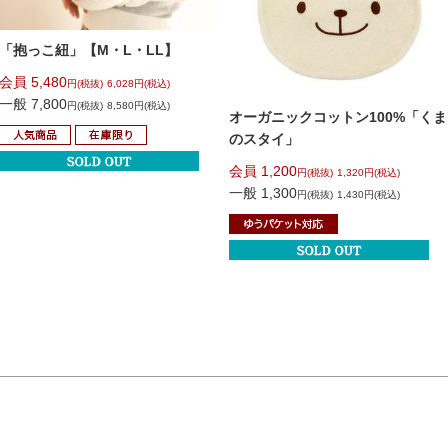
「抱っこ紐」
【M・L・LL】
会員 5,480
円(税抜)
6,028円(税込)
一般 7,800
円(税抜)
8,580円(税込)
オーガニックコットン100%「くま
のスタイ」
会員 1,200
円(税抜)
1,320円(税込)
一般 1,300
円(税抜)
1,430円(税込)