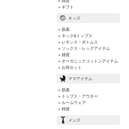
» 雑貨
» ギフト
キッズ
» 肌着
» ネック&トップス
» レギンス・ボトムス
» ソックス・レッグアイテム
» 雑貨
» オーガニックコットンアイテム
» お得セット
ママアイテム
» 肌着
» トップス・アウター
» ルームウェア
» 雑貨
メンズ