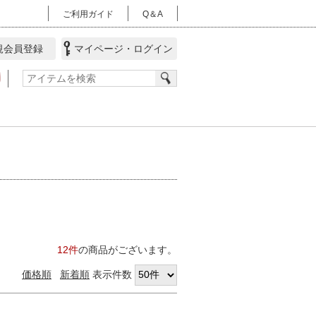
ご利用ガイド
Q＆A
会員登録
マイページ・ログイン
12件
の商品がございます。
価格順
新着順
表示件数