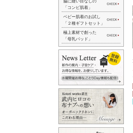
脇に縫い目なしの
「コンビ肌着」
ベビー肌着のお試し
「２種ギフトセット」
極上素材で創った
「母乳パッド」