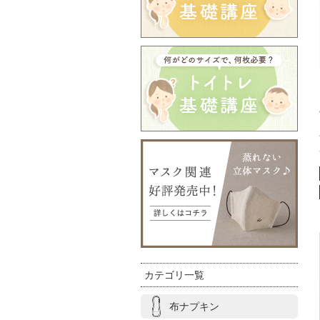
カテゴリ一覧
布ナプキン