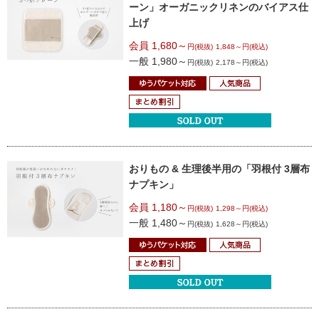
ーン」
オーガニックリネンのバイアス仕
上げ
会員 1,680～
円(税抜)
1,848～円(税込)
一般 1,980～
円(税抜)
2,178～円(税込)
おりもの & 生理後半用の
「羽根付 3層布
ナプキン」
会員 1,180～
円(税抜)
1,298～円(税込)
一般 1,480～
円(税抜)
1,628～円(税込)