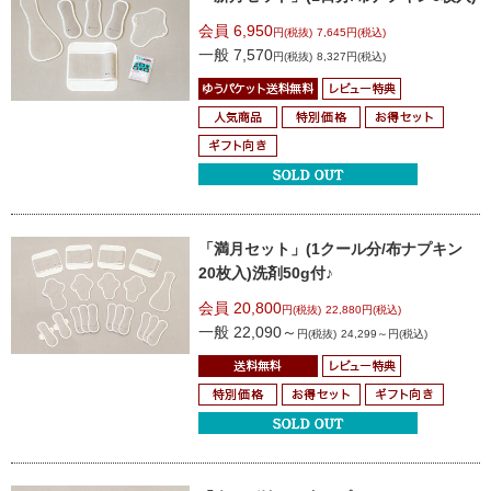
会員 6,950
円(税抜)
7,645円(税込)
一般 7,570
円(税抜)
8,327円(税込)
「満月セット」
(1クール分/布ナプキン
20枚入)
洗剤50g付♪
会員 20,800
円(税抜)
22,880円(税込)
一般 22,090～
円(税抜)
24,299～円(税込)