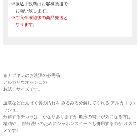
※振込手数料はお客様負担で
お願い致します。
※ご入金確認後の商品発送と
なります。
布ナプキンのお洗濯の必需品、
アルカリウオッシュの
お試しサイズです。
血液などたんぱく質の汚れを みるみる分解してくれる アルカリウォ
ッシュ。
分解するチカラは、かなりありますが 血液の匂いが気になる方は
精油や、 部分洗いのためにシャボンスイーツも併用するのが オスス
メです♪