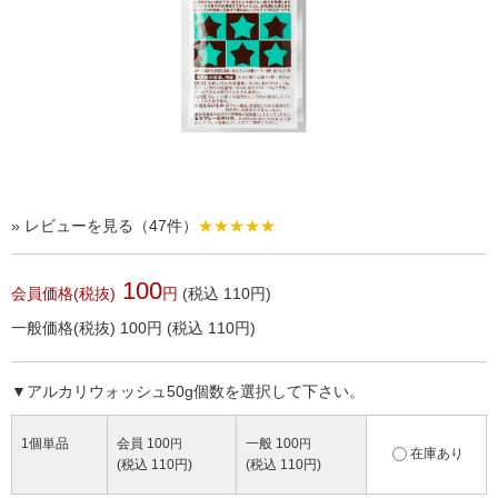
» レビューを見る（47件）
★★★★★
100
会員価格(税抜)
円
(税込 110円)
一般価格(税抜)
100
円
(税込 110円)
▼アルカリウォッシュ50g個数を選択して下さい。
1個単品
会員 100
一般 100
円
円
在庫あり
(税込 110円)
(税込 110円)