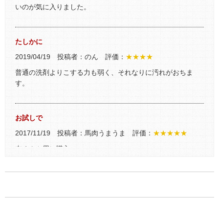
いのが気に入りました。
たしかに
2019/04/19 投稿者：のん 評価：
★★★★
普通の洗剤よりこする力も弱く、それなりに汚れがおちま
す。
お試しで
2017/11/19 投稿者：馬肉うまうま 評価：
★★★★★
布オムツ用に購入
布オムツ以外の汚れ物をつけおきしていても
水の色が変わりビックリです
冷たい水にもサッと溶けます