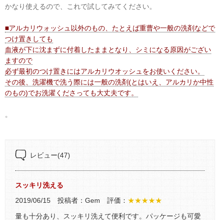
かなり使えるので、これで試してみてください。
■アルカリウォッシュ以外のもの、たとえば重曹や一般の洗剤などで
つけ置きしても
血液が下に沈まずに付着したままとなり、シミになる原因がござい
ますので
必ず最初のつけ置きにはアルカリウオッシュをお使いください。
その後、洗濯機で洗う際には一般の洗剤(とはいえ、アルカリか中性
のもの)でお洗濯くださっても大丈夫です。
。
レビュー
(47)
スッキリ洗える
2019/06/15 投稿者：Gem 評価：
★★★★★
量も十分あり、スッキリ洗えて便利です。パッケージも可愛