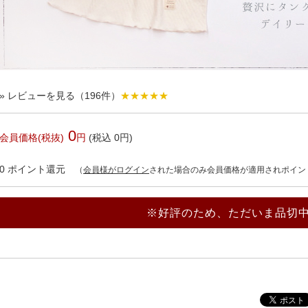
» レビューを見る（196件）
★★★★★
0
会員価格(税抜)
円
(税込 0円)
0
ポイント還元
（
会員様がログイン
された場合のみ会員価格が適用されポイン
※好評のため、ただいま品切