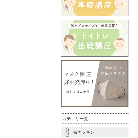
カテゴリ一覧
布ナプキン