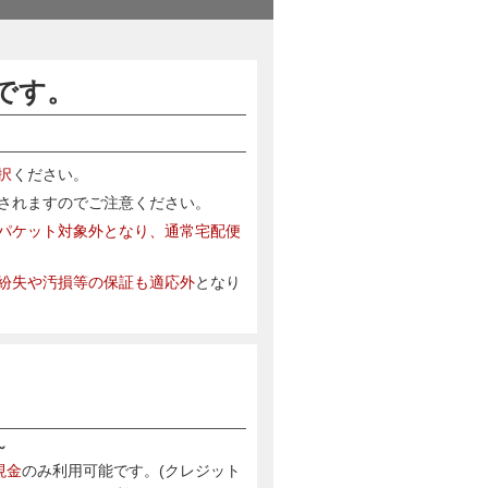
です。
択
ください。
されますのでご注意ください。
パケット対象外となり、通常宅配便
紛失や汚損等の保証も適応外
となり
～
現金
のみ利用可能です。(クレジット