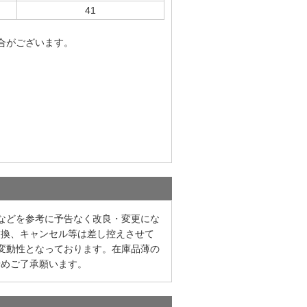
41
合がございます。
などを参考に予告なく改良・変更にな
交換、キャンセル等は差し控えさせて
変動性となっております。在庫品薄の
予めご了承願います。