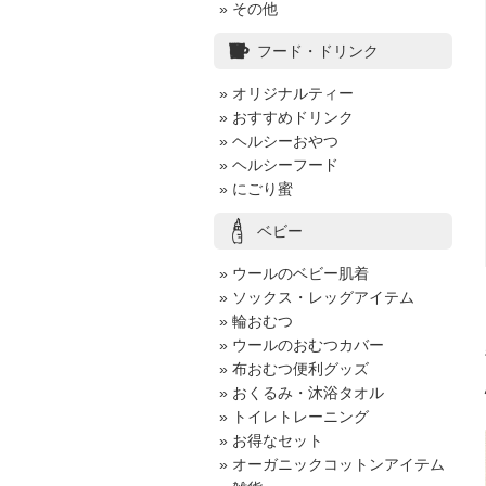
» その他
フード・ドリンク
» オリジナルティー
» おすすめドリンク
» ヘルシーおやつ
» ヘルシーフード
» にごり蜜
ベビー
» ウールのベビー肌着
» ソックス・レッグアイテム
» 輪おむつ
» ウールのおむつカバー
» 布おむつ便利グッズ
» おくるみ・沐浴タオル
» トイレトレーニング
» お得なセット
» オーガニックコットンアイテム