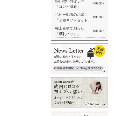
脇に縫い目なしの
「コンビ肌着」
ベビー肌着のお試し
「２種ギフトセット」
極上素材で創った
「母乳パッド」