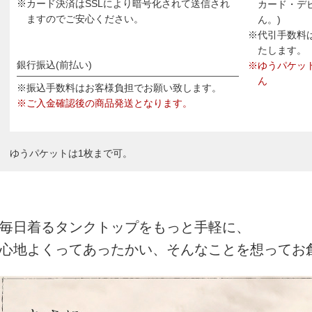
※カード決済はSSLにより暗号化されて送信され
カード・デ
ますのでご安心ください。
ん。)
※代引手数料
たします。
銀行振込(前払い)
※ゆうパケッ
ん
※振込手数料はお客様負担でお願い致します。
※ご入金確認後の商品発送となります。
ゆうパケットは1枚まで可。
毎日着るタンクトップをもっと手軽に、
心地よくってあったかい、そんなことを想ってお