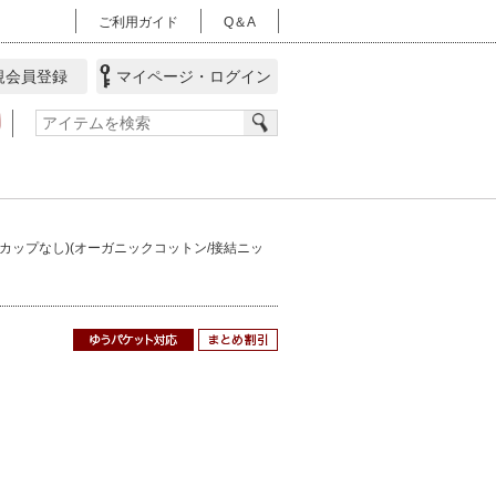
ご利用ガイド
Q＆A
会員登録
マイページ・ログイン
カップなし)(オーガニックコットン/接結ニッ