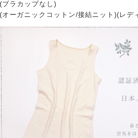
(ブラカップなし)
(オーガニックコットン/接結ニット)(レデ