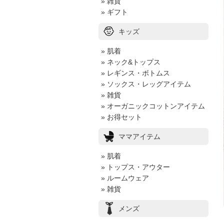
» 雑貨
» ギフト
キッズ
» 肌着
» ネック&トップス
» レギンス・ボトムス
» ソックス・レッグアイテム
» 雑貨
» オーガニックコットンアイテム
» お得セット
ママアイテム
» 肌着
» トップス・アウター
» ルームウェア
» 雑貨
メンズ