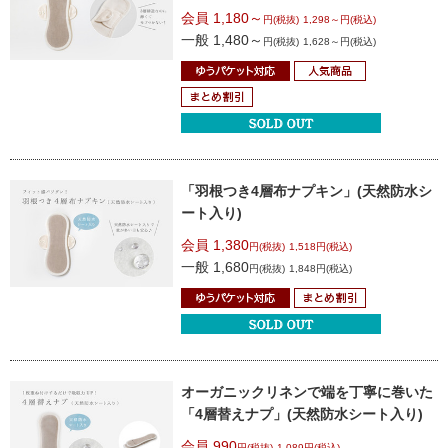
会員 1,180～
円(税抜)
1,298～円(税込)
一般 1,480～
円(税抜)
1,628～円(税込)
「羽根つき4層布ナプキン」(天然防水シ
ート入り)
会員 1,380
円(税抜)
1,518円(税込)
一般 1,680
円(税抜)
1,848円(税込)
オーガニックリネンで端を丁寧に巻いた
「4層替えナプ」(天然防水シート入り)
会員 990
円(税抜)
1,089円(税込)