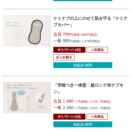
ケミナプの上にのせて肌を守る
「ケミナ
プカバー」
会員 790
円(税抜)
869円(税込)
一般 980
円(税抜)
1,078円(税込)
「羽根つき一体型・超ロング布ナプキ
ン」
会員 1,980～
円(税抜)
2,178～円(税込)
一般 2,380～
円(税抜)
2,618～円(税込)