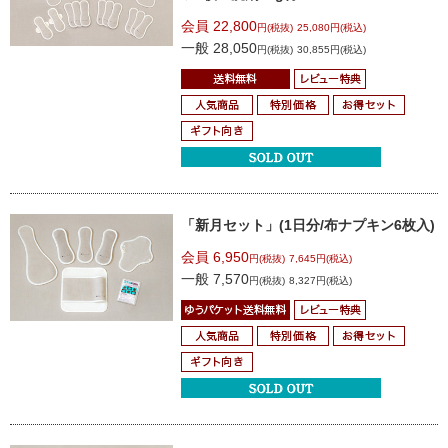
会員 22,800
円(税抜)
25,080円(税込)
一般 28,050
円(税抜)
30,855円(税込)
「新月セット」
(1日分/布ナプキン6枚入)
会員 6,950
円(税抜)
7,645円(税込)
一般 7,570
円(税抜)
8,327円(税込)