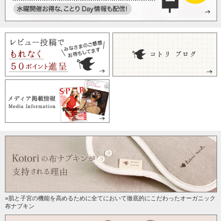
»肌と子宮の機能を高めるために全てにおいて徹底的にこだわったオーガニック
布ナプキン