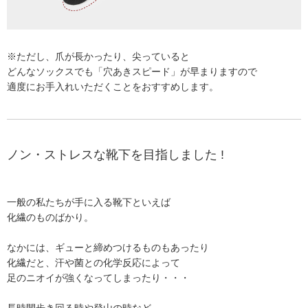
※ただし、爪が長かったり、尖っていると
どんなソックスでも「穴あきスピード」が早まりますので
適度にお手入れいただくことをおすすめします。
ノン・ストレスな靴下を目指しました !
一般の私たちが手に入る靴下といえば
化繊のものばかり。
なかには、ギューと締めつけるものもあったり
化繊だと、汗や菌との化学反応によって
足のニオイが強くなってしまったり・・・