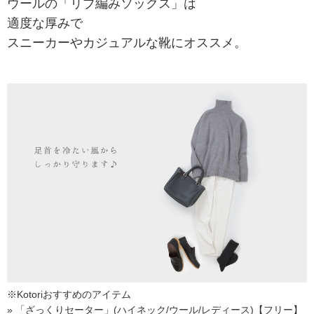
ウールの「リブ編みソックス」は
適度な厚みで
スニーカーやカジュアルな靴にオススメ。
※Kotoriおすすめのアイテム
» 「
ざっくりセーター
」(ハイネック/ウール/レディース)【フリー】