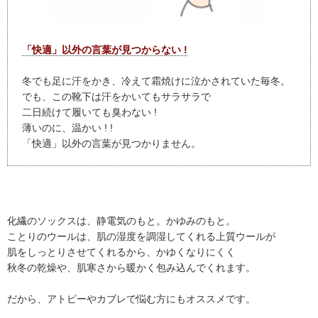
「快適」以外の言葉が見つからない !
冬でも足に汗をかき、冷えて霜焼けに泣かされていた毎冬。
でも、この靴下は汗をかいてもサラサラで
二日続けて履いても臭わない !
薄いのに、温かい ! !
「快適」以外の言葉が見つかりません。
化繊のソックスは、静電気のもと。かゆみのもと。
ことりのウールは、肌の湿度を調湿してくれる上質ウールが
肌をしっとりさせてくれるから、かゆくなりにくく
秋冬の乾燥や、肌寒さから暖かく包み込んでくれます。
だから、アトピーやカブレで悩む方にもオススメです。