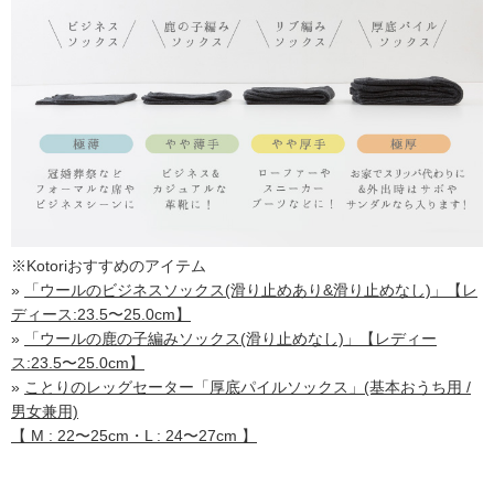
※Kotoriおすすめのアイテム
»
「ウールのビジネスソックス(滑り止めあり&滑り止めなし)」【レ
ディース:23.5〜25.0cm】
»
「ウールの鹿の子編みソックス(滑り止めなし)」【レディー
ス:23.5〜25.0cm】
»
ことりのレッグセーター「厚底パイルソックス」(基本おうち用 /
男女兼用)
【 M : 22〜25cm・L : 24〜27cm 】