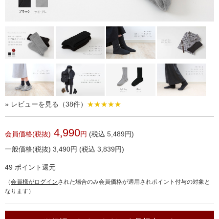
» レビューを見る（38件）
★★★★★
4,990
会員価格(税抜)
円
(税込 5,489円)
一般価格(税抜)
3,490
円
(税込 3,839円)
49
ポイント還元
（
会員様がログイン
された場合のみ会員価格が適用されポイント付与の対象と
なります）