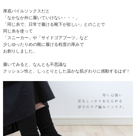
厚底パイルソックスだと
「なかなか外に履いていけない・・・」
「同じ糸で、日常で履ける靴下が欲しい」とのことで
同じ糸を使って
「スニーカー」や「サイドゴアブーツ」など
少しゆったりめの靴に履ける程度の厚みで
お創りしました。
履いてみると、なんとも不思議な
クッション性と、しっとりとした温かな肌ざわりに感動するはず !