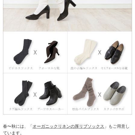
春〜秋には、「
オーガニックリネンの厚リブソックス
」もご用意し
ています。