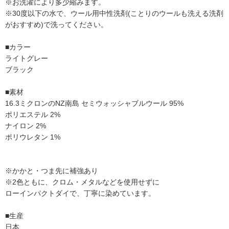
※お洗濯により多少縮みます。
※30度以下の水で、ウール用中性洗剤(ことりのウールも洗える洗剤
がおすすめ)で洗ってください。
■カラー
ライトグレー
ブラック
■素材
16.3ミクロンのNZ南島 セミウォッシャブルウール 95%
ポリエステル 2%
ナイロン 2%
ポリウレタン 1%
※かかと・つま先に補強あり
※2色ともに、クロム・メタルなどを使用せずに
ローインパクトダイで、丁寧に染めています。
■生産
日本