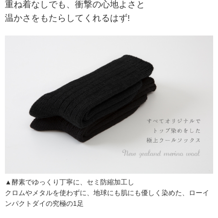
重ね着なしでも、衝撃の心地よさと
温かさをもたらしてくれるはず!
▲酵素でゆっくり丁寧に、セミ防縮加工し
クロムやメタルを使わずに、地球にも肌にも優しく染めた、ローイ
ンパクトダイの究極の1足