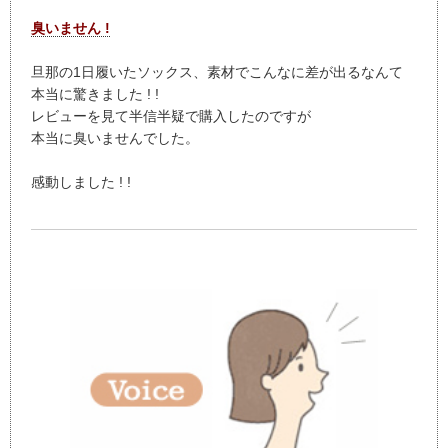
臭いません !
旦那の1日履いたソックス、素材でこんなに差が出るなんて
本当に驚きました ! !
レビューを見て半信半疑で購入したのですが
本当に臭いませんでした。
感動しました ! !