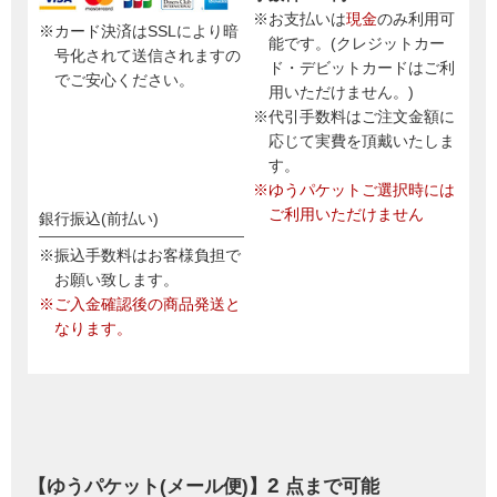
※お支払いは
現金
のみ利用可
※カード決済はSSLにより暗
能です。(クレジットカー
号化されて送信されますの
ド・デビットカードはご利
でご安心ください。
用いただけません。)
※代引手数料はご注文金額に
応じて実費を頂戴いたしま
す。
※ゆうパケットご選択時には
ご利用いただけません
銀行振込(前払い)
※振込手数料はお客様負担で
お願い致します。
※ご入金確認後の商品発送と
なります。
2
【ゆうパケット(メール便)】
点まで可能