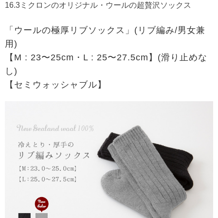
16.3ミクロンのオリジナル・ウールの超贅沢ソックス
「ウールの極厚リブソックス」(リブ編み/男女兼
用)
【M : 23〜25cm・L : 25〜27.5cm】(滑り止めな
し)
【セミウォッシャブル】