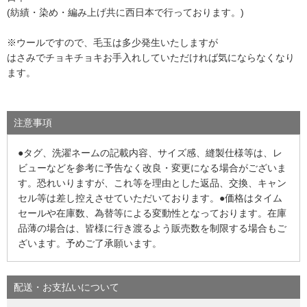
(紡績・染め・編み上げ共に西日本で行っております。)
※ウールですので、毛玉は多少発生いたしますが
はさみでチョキチョキお手入れしていただければ気にならなくなり
ます。
注意事項
●タグ、洗濯ネームの記載内容、サイズ感、縫製仕様等は、レ
ビューなどを参考に予告なく改良・変更になる場合がございま
す。恐れいりますが、これ等を理由とした返品、交換、キャン
セル等は差し控えさせていただいております。●価格はタイム
セールや在庫数、為替等による変動性となっております。在庫
品薄の場合は、皆様に行き渡るよう販売数を制限する場合もご
ざいます。予めご了承願います。
配送・お支払いについて