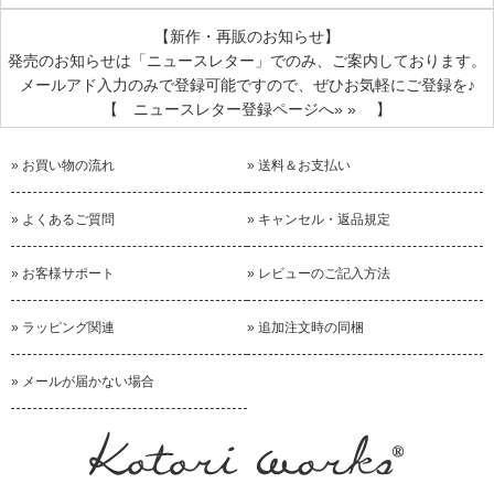
【新作・再販のお知らせ】
発売のお知らせは
「ニュースレター」
でのみ、ご案内しております。
メールアド入力のみで登録可能ですので、ぜひお気軽にご登録を♪
【 ニュースレター登録ページへ» » 】
» お買い物の流れ
» 送料＆お支払い
» よくあるご質問
» キャンセル・返品規定
» お客様サポート
» レビューのご記入方法
» ラッピング関連
» 追加注文時の同梱
» メールが届かない場合