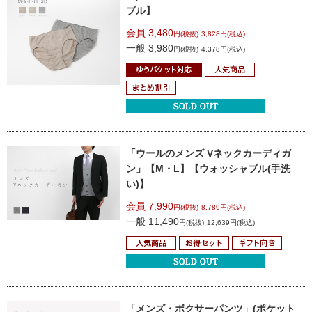
ブル】
会員 3,480
円(税抜)
3,828円(税込)
一般 3,980
円(税抜)
4,378円(税込)
「ウールのメンズ Vネックカーディガ
ン」
【M・L】【ウォッシャブル(手洗
い)】
会員 7,990
円(税抜)
8,789円(税込)
一般 11,490
円(税抜)
12,639円(税込)
「メンズ・ボクサーパンツ」
(ポケット