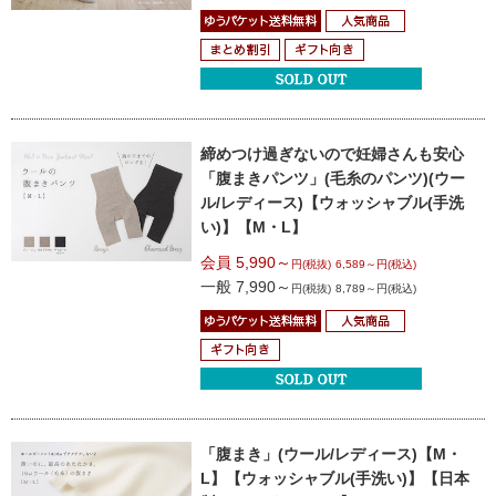
締めつけ過ぎないので妊婦さんも安心
「腹まきパンツ」(毛糸のパンツ)
(ウー
ル/レディース)
【ウォッシャブル(手洗
い)】【M・L】
会員 5,990～
円(税抜)
6,589～円(税込)
一般 7,990～
円(税抜)
8,789～円(税込)
「腹まき」(ウール/レディース)【M・
L】
【ウォッシャブル(手洗い)】
【日本