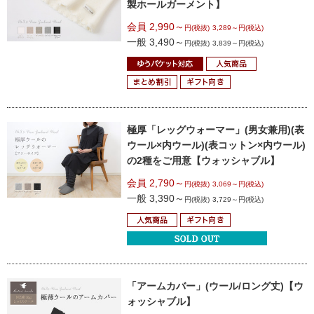
製ホールガーメント】
会員 2,990～
円(税抜)
3,289～円(税込)
一般 3,490～
円(税抜)
3,839～円(税込)
極厚「レッグウォーマー」(男女兼用)
(表
ウール×内ウール)
(表コットン×内ウール)
の2種をご用意【ウォッシャブル】
会員 2,790～
円(税抜)
3,069～円(税込)
一般 3,390～
円(税抜)
3,729～円(税込)
「アームカバー」(ウール/ロング丈)
【ウ
ォッシャブル】