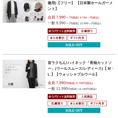
兼用)
【フリー】 【日本製ホールガーメ
ント】
会員 7,990～
円(税抜)
8,789～円(税込)
一般 9,990～
円(税抜)
10,989～円(税込)
首ラクちん!ハイネック「長袖カットソ
ー」
(ウールスムース/レディース)【 M・
L 】
【ウォッシャブルウール】
会員 7,990
円(税抜)
8,789円(税込)
一般 11,990
円(税抜)
13,189円(税込)