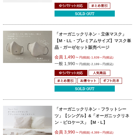
「オーガニックリネン・立体マスク」
【M・LL・プレミアムサイズ】
マスク単
品・ガーゼセット販売ページ
会員 1,490～
円(税抜)
1,639～円(税込)
一般 1,990～
円(税抜)
2,189～円(税込)
「オーガニックリネン・フラットシー
ツ」【シングル】
&「オーガニックリネ
ン・ピロケース」【M・L】
会員 3,990～
円(税抜)
4,389～円(税込)