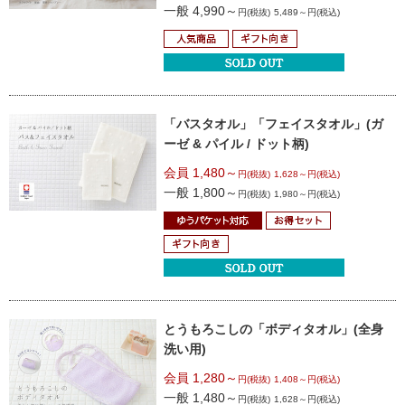
一般 4,990～
円(税抜)
5,489～円(税込)
「バスタオル」
「フェイスタオル」
(ガ
ーゼ & パイル / ドット柄)
会員 1,480～
円(税抜)
1,628～円(税込)
一般 1,800～
円(税抜)
1,980～円(税込)
とうもろこしの「ボディタオル」
(全身
洗い用)
会員 1,280～
円(税抜)
1,408～円(税込)
一般 1,480～
円(税抜)
1,628～円(税込)