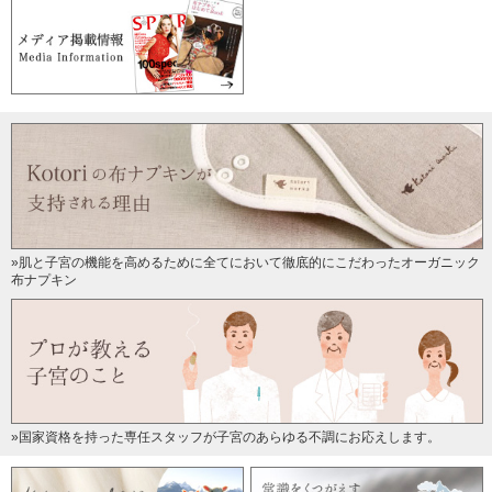
»肌と子宮の機能を高めるために全てにおいて徹底的にこだわったオーガニック
布ナプキン
»国家資格を持った専任スタッフが子宮のあらゆる不調にお応えします。