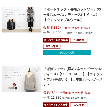
「ボートネック・長袖カットソー」
(ウ
ールスムース/レディース)【 M・L 】
【ウォッシャブルウール】
会員 8,990～
円(税抜)
9,889～円(税込)
一般 11,990～
円(税抜)
13,189～円(税込)
「ばばシャツ」(深めVネック/ウール/レ
ディース)
【SS・S・M・L】
【ウォッシ
ャブル(手洗い)】
【日本製ホールガーメ
ント】
会員 8,490～
円(税抜)
9,339～円(税込)
一般 11,990
円(税抜)
13,189円(税込)