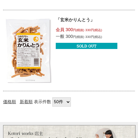
「玄米かりんとう」
会員 300
円(税抜)
330円(税込)
一般 300
円(税抜)
330円(税込)
価格順
新着順
表示件数