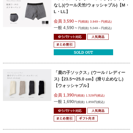
なし)
(ウール天竺/ウォッシャブル)【M・
L・LL】
会員 3,590～
円(税抜)
3,949～円(税込)
一般 4,590～
円(税抜)
5,049～円(税込)
「鹿の子ソックス」(ウール / レディー
ス)
【23.5〜25.0 cm】(滑り止めなし)
【ウォッシャブル】
会員 1,390
円(税抜)
1,529円(税込)
一般 1,690
円(税抜)
1,859円(税込)