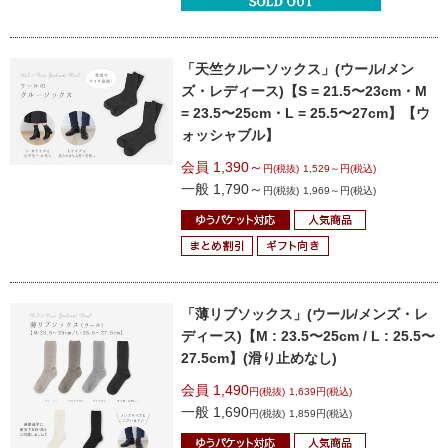
「天竺クルーソックス」(ウール/メン
ズ・レディース)
【S = 21.5〜23cm・M
= 23.5〜25cm・L = 25.5〜27cm】
【ウ
ォッシャブル】
会員 1,390～
円(税抜)
1,529～円(税込)
一般 1,790～
円(税抜)
1,969～円(税込)
「薄リブソックス」(ウール/メンズ・レ
ディース)
【M : 23.5〜25cm / L : 25.5〜
27.5cm】
(滑り止めなし)
会員 1,490
円(税抜)
1,639円(税込)
一般 1,690
円(税抜)
1,859円(税込)