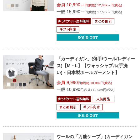
会員 10,990～
円(税抜)
12,089～円(税込)
一般 15,990～
円(税抜)
17,589～円(税込)
「カーディガン」(薄手/ウール/レディー
ス)【M・L】
【ウォッシャブル(手洗
い)・日本製ホールガーメント】
会員 9,990
円(税抜)
10,989円(税込)
一般 10,990
円(税抜)
12,089円(税込)
ウールの「万能ケープ」(カーディガン