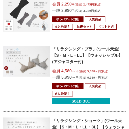
会員 2,250
円(税抜)
2,475円(税込)
一般 2,990
円(税抜)
3,289円(税込)
「リラクシング・ブラ」(ウール天竺)
【S・M・L・LL】【ウォッシャブル】
(アジャスター付)
会員 4,580～
円(税抜)
5,038～円(税込)
一般 5,990～
円(税抜)
6,589～円(税込)
「リラクシング・ショーツ」(ウール天
竺)
【S・M・L・LL・3L】
【ウォッシャ