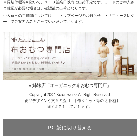
※長期休暇等を除いて、１〜３営業日以内に出荷予定です。カードのご本人さ
ま確認が必要な場合は、確認後の出荷となります。
※入荷日のご質問については、「トップページのお知らせ」・「ニュースレタ
ー」でご案内のみとさせていただいております。
» 姉妹店「オーガニック布おむつ専門店」
Copyright 2004 Kotori works All Right Reserved.
商品デザインや文章の流用、手作りキット等の商用化は
固くお断りしております。
PC版
に切り替える